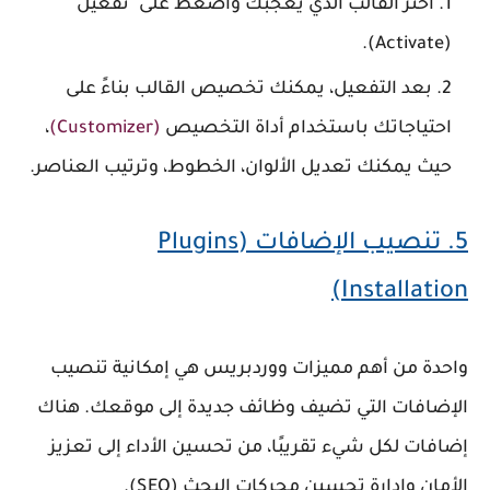
اختر القالب الذي يعجبك واضغط على "تفعيل"
(Activate).
بعد التفعيل، يمكنك تخصيص القالب بناءً على
احتياجاتك باستخدام
أداة التخصيص
(Customizer)
،
حيث يمكنك تعديل الألوان، الخطوط، وترتيب العناصر.
5.
تنصيب الإضافات (Plugins
Installation)
واحدة من أهم مميزات ووردبريس هي إمكانية
تنصيب
الإضافات
التي تضيف وظائف جديدة إلى موقعك. هناك
إضافات لكل شيء تقريبًا، من تحسين الأداء إلى تعزيز
الأمان وإدارة تحسين محركات البحث (SEO).