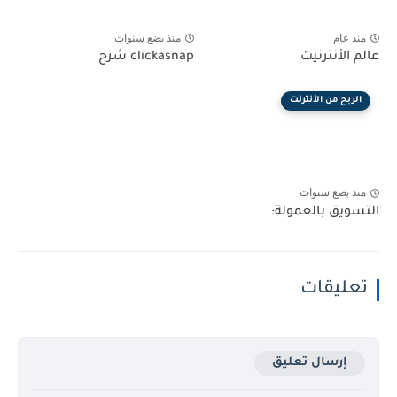
منذ عام
منذ بضع سنوات
عالم الأنترنيت
clickasnap شرح
الربح من الأنترنت
منذ بضع سنوات
التسويق بالعمولة:
تعليقات
إرسال تعليق