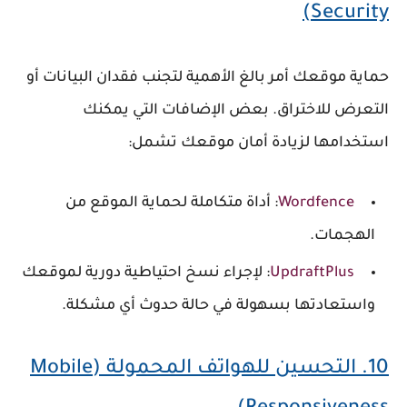
Security)
حماية موقعك أمر بالغ الأهمية لتجنب فقدان البيانات أو
التعرض للاختراق. بعض الإضافات التي يمكنك
استخدامها لزيادة أمان موقعك تشمل:
Wordfence
: أداة متكاملة لحماية الموقع من
الهجمات.
UpdraftPlus
: لإجراء نسخ احتياطية دورية لموقعك
واستعادتها بسهولة في حالة حدوث أي مشكلة.
10.
التحسين للهواتف المحمولة (Mobile