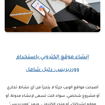
إنشاء موقع إلكتروني باستخدام
ووردبريس: دليل شامل
أصبحت مواقع الويب جزءًا لا يتجزأ من أي نشاط تجاري
أو مشروع شخصي، سواء كنت تسعى لإنشاء مدونة، أو
موقع لشركتك، أو متجر إلكتروني. ويعد "ووردبريس"