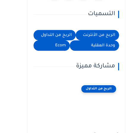
التسميات
الربح من الأنترنت
الربح من التداول
وحدة العقلية
Ecom
مشاركة مميزة
الربح من التداول