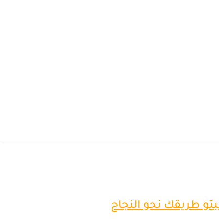
يبتو طريقك نحو النجاح