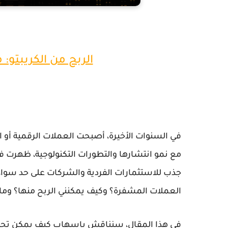
الربح من الكريبتو:
في السنوات الأخيرة، أصبحت العملات الرقمية أو ا
مع نمو انتشارها والتطورات التكنولوجية، ظهرت ف
جذب للاستثمارات الفردية والشركات على حد سواء. 
العملات المشفرة؟ وكيف يمكنني الربح منها؟ وما 
في هذا المقال، سنناقش بإسهاب كيف يمكن تحقيق 